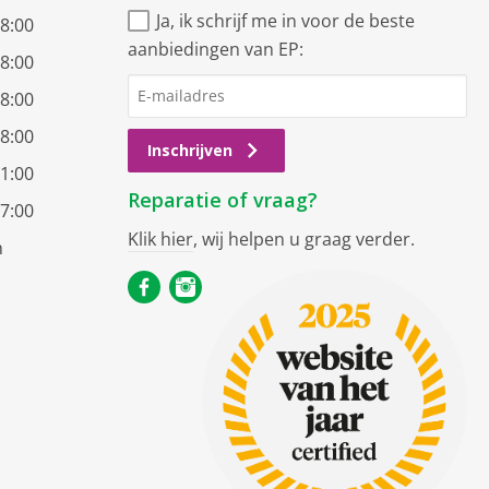
Ja, ik schrijf me in voor de beste
18:00
aanbiedingen van EP:
18:00
18:00
18:00
Inschrijven
21:00
Reparatie of vraag?
17:00
Klik hier
, wij helpen u graag verder.
n