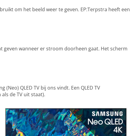
gebruikt om het beeld weer te geven. EP:Terpstra heeft een
icht geven wanneer er stroom doorheen gaat. Het scherm
ng (Neo) QLED TV bij ons vindt. Een QLED TV
ls de TV uit staat).