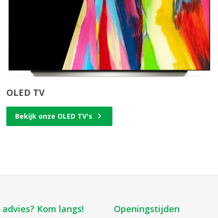
OLED TV
Bekijk onze OLED TV's
k advies? Kom langs!
Openingstijden