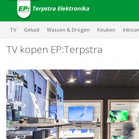
Terpstra Elektronika
TV
Geluid
Wassen & Drogen
Keuken
Inbou
TV kopen EP:Terpstra