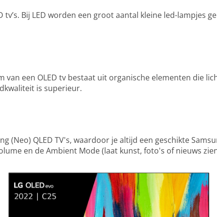
D tv’s. Bij LED worden een groot aantal kleine led-lampjes 
rm van een OLED tv bestaat uit organische elementen die l
kwaliteit is superieur.
g (Neo) QLED TV's, waardoor je altijd een geschikte Samsu
ume en de Ambient Mode (laat kunst, foto's of nieuws zien a