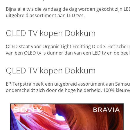
Bijna alle tv’s die vandaag de dag worden gekocht zijn LE
uitgebreid assortiment aan LED tv’s.
OLED TV kopen Dokkum
OLED staat voor Organic Light Emitting Diode. Het sche
van een OLED tv is dunner dan van een LED tv en de beeld
QLED TV kopen Dokkum
EP:Terpstra heeft een uitgebreid assortiment aan Samsun
onderscheidt zich door de hoge helderheid, 100% kleurvol