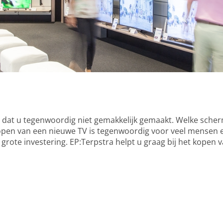
t dat u tegenwoordig niet gemakkelijk gemaakt. Welke sche
open van een nieuwe TV is tegenwoordig voor veel mensen ee
grote investering. EP:Terpstra helpt u graag bij het kopen v