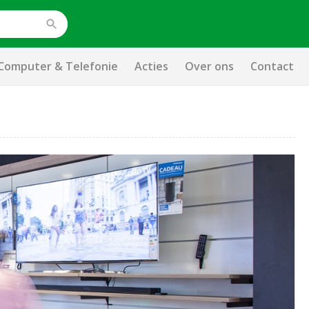
Computer & Telefonie
Acties
Over ons
Contact