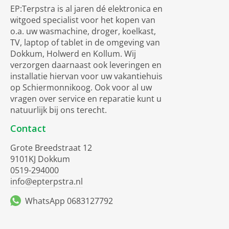
EP:Terpstra is al jaren dé elektronica en
witgoed specialist voor het kopen van
o.a. uw wasmachine, droger, koelkast,
TV, laptop of tablet in de omgeving van
Dokkum, Holwerd en Kollum. Wij
verzorgen daarnaast ook leveringen en
installatie hiervan voor uw vakantiehuis
op Schiermonnikoog. Ook voor al uw
vragen over service en reparatie kunt u
natuurlijk bij ons terecht.
Contact
Grote Breedstraat 12
9101KJ Dokkum
0519-294000
info@epterpstra.nl
WhatsApp 0683127792