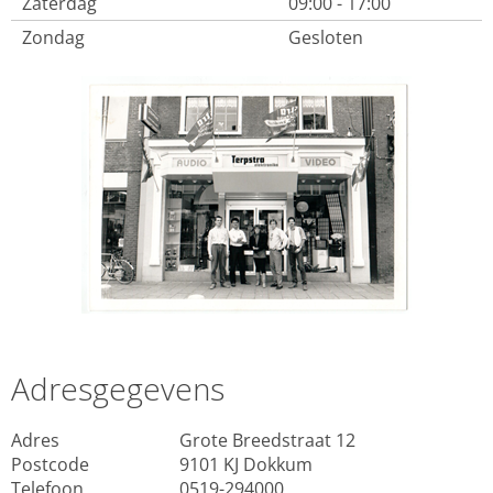
Zaterdag
09:00 - 17:00
Zondag
Gesloten
Adresgegevens
Adres
Grote Breedstraat 12
Postcode
9101 KJ Dokkum
Telefoon
0519-294000