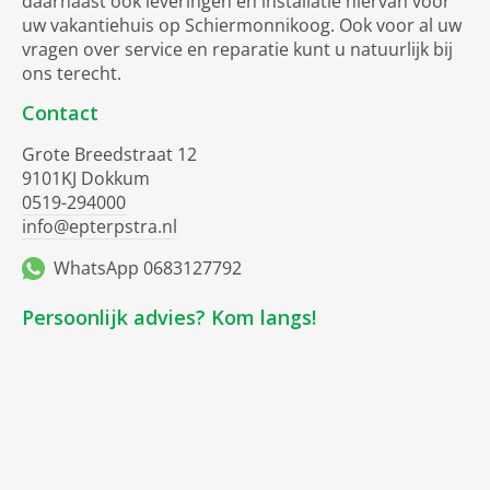
daarnaast ook leveringen en installatie hiervan voor
uw vakantiehuis op Schiermonnikoog. Ook voor al uw
vragen over service en reparatie kunt u natuurlijk bij
ons terecht.
Contact
Grote Breedstraat 12
9101KJ Dokkum
0519-294000
info@epterpstra.nl
WhatsApp 0683127792
Persoonlijk advies? Kom langs!