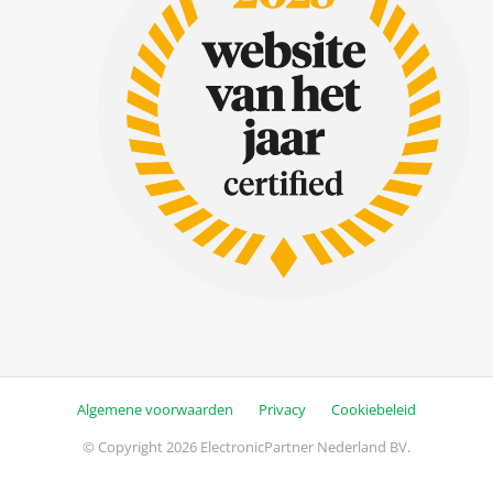
Algemene voorwaarden
Privacy
Cookiebeleid
© Copyright 2026 ElectronicPartner Nederland BV.