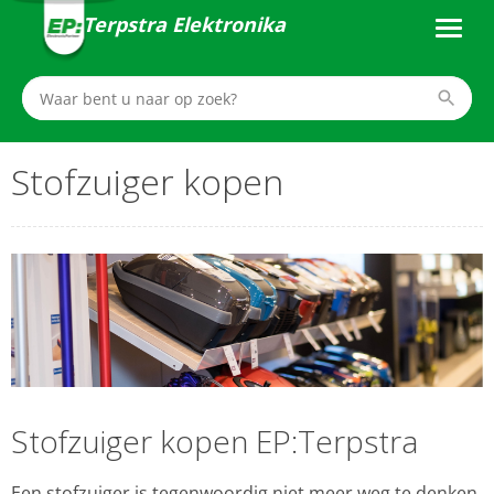
Terpstra Elektronika
Stofzuiger kopen
Stofzuiger kopen EP:Terpstra
Een stofzuiger is tegenwoordig niet meer weg te denken