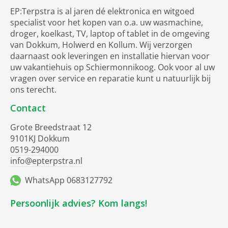
EP:Terpstra is al jaren dé elektronica en witgoed
specialist voor het kopen van o.a. uw wasmachine,
droger, koelkast, TV, laptop of tablet in de omgeving
van Dokkum, Holwerd en Kollum. Wij verzorgen
daarnaast ook leveringen en installatie hiervan voor
uw vakantiehuis op Schiermonnikoog. Ook voor al uw
vragen over service en reparatie kunt u natuurlijk bij
ons terecht.
Contact
Grote Breedstraat 12
9101KJ Dokkum
0519-294000
info@epterpstra.nl
WhatsApp 0683127792
Persoonlijk advies? Kom langs!