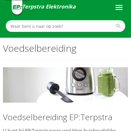
Terpstra Elektronika
Voedselbereiding
Voedselbereiding EP:Terpstra
U kunt bij EP:Terpstravoor veel klein huishoudelijke