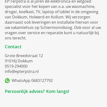
EP:Terpstra is al jaren dé elektronica en witgoed
specialist voor het kopen van o.a. uw wasmachine,
droger, koelkast, TV, laptop of tablet in de omgeving
van Dokkum, Holwerd en Kollum. Wij verzorgen
daarnaast ook leveringen en installatie hiervan voor
uw vakantiehuis op Schiermonnikoog. Ook voor al uw
vragen over service en reparatie kunt u natuurlijk bij
ons terecht.
Contact
Grote Breedstraat 12
9101KJ Dokkum
0519-294000
info@epterpstra.nl
WhatsApp 0683127792
Persoonlijk advies? Kom langs!