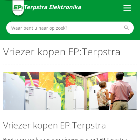
Terpstra Elektronika
Vriezer kopen EP:Terpstra
Vriezer kopen EP:Terpstra
Bent u op zoek naar een nieuwe vriezer? EP:Terpstra