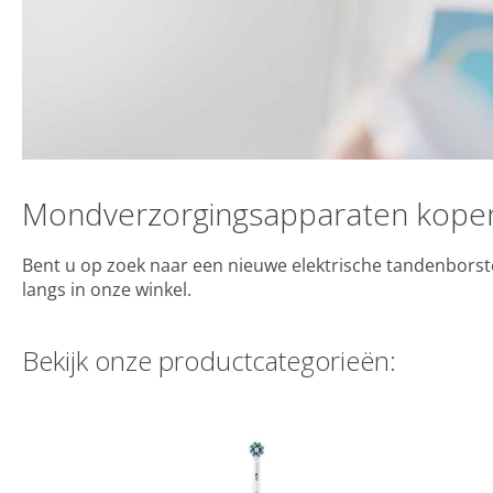
Mondverzorgingsapparaten kopen
Bent u op zoek naar een nieuwe elektrische tandenborstel
langs in onz
Bekijk onze productcategorieën: