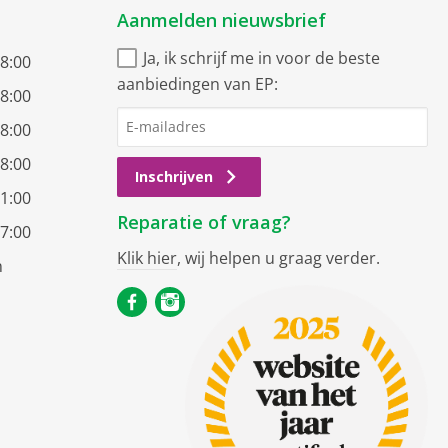
Aanmelden nieuwsbrief
Ja, ik schrijf me in voor de beste
18:00
aanbiedingen van EP:
18:00
18:00
18:00
Inschrijven
21:00
Reparatie of vraag?
17:00
Klik hier
, wij helpen u graag verder.
n