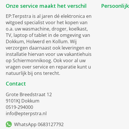
Onze service maakt het verschil
Persoonlij
EP:Terpstra is al jaren dé elektronica en
witgoed specialist voor het kopen van
o.a. uw wasmachine, droger, koelkast,
TV, laptop of tablet in de omgeving van
Dokkum, Holwerd en Kollum. Wij
verzorgen daarnaast ook leveringen en
installatie hiervan voor uw vakantiehuis
op Schiermonnikoog. Ook voor al uw
vragen over service en reparatie kunt u
natuurlijk bij ons terecht.
Contact
Grote Breedstraat 12
9101KJ Dokkum
0519-294000
info@epterpstra.nl
WhatsApp 0683127792