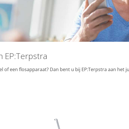
 EP:Terpstra
 of een flosapparaat? Dan bent u bij EP:Terpstra aan het j
e winkel.