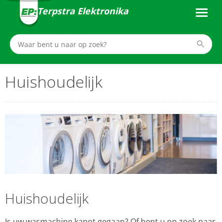
Terpstra Elektronika
Huishoudelijk
Huishoudelijk
Is uw wasmachine kapot gegaan? Of bent u op zoek naar