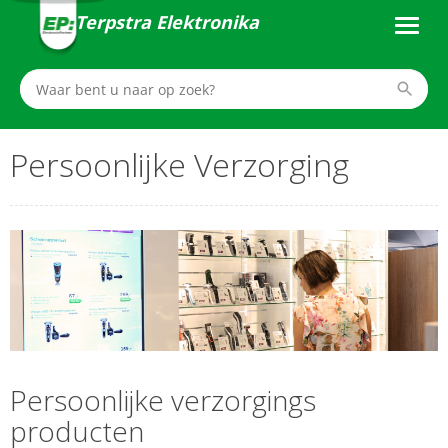
Terpstra Elektronika
Persoonlijke Verzorging
Persoonlijke verzorgings
producten