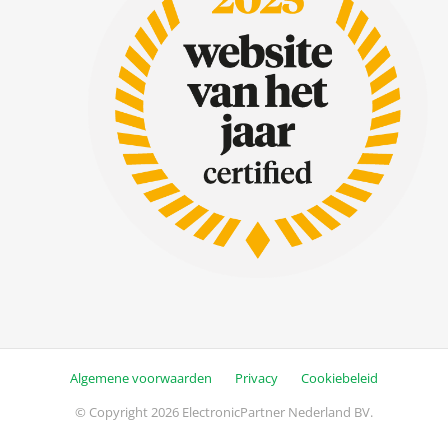
Algemene voorwaarden
Privacy
Cookiebeleid
© Copyright 2026 ElectronicPartner Nederland BV.